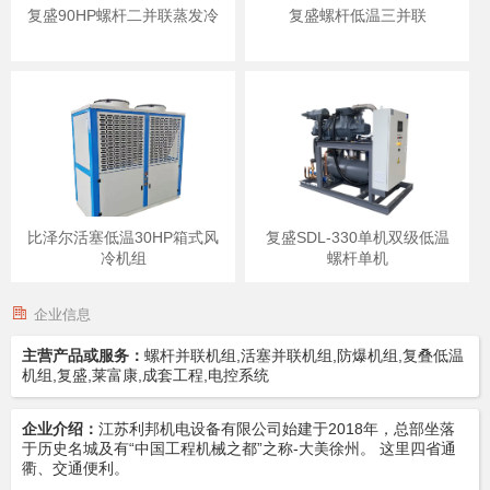
复盛90HP螺杆二并联蒸发冷
复盛螺杆低温三并联
比泽尔活塞低温30HP箱式风
复盛SDL-330单机双级低温
冷机组
螺杆单机
企业信息
主营产品或服务：
螺杆并联机组,活塞并联机组,防爆机组,复叠低温
机组,复盛,莱富康,成套工程,电控系统
企业介绍：
江苏利邦机电设备有限公司始建于2018年，总部坐落
于历史名城及有“中国工程机械之都”之称-大美徐州。 这里四省通
衢、交通便利。