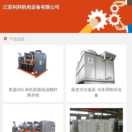
江苏利邦机电设备有限公司
产品信息
复盛SDL单机双级低温螺杆
蒸发式冷凝器 冷库用制冷设
两并联
备