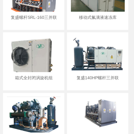
复盛螺杆SRL-160三并联
移动式氟满液速冻库
箱式全封闭涡旋机组
复盛140HP螺杆三并联