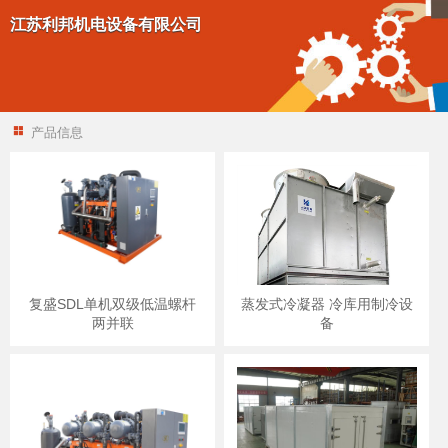
江苏利邦机电设备有限公司
产品信息
复盛SDL单机双级低温螺杆
蒸发式冷凝器 冷库用制冷设
两并联
备