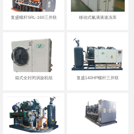
复盛螺杆SRL-160三并联
移动式氟满液速冻库
箱式全封闭涡旋机组
复盛140HP螺杆三并联