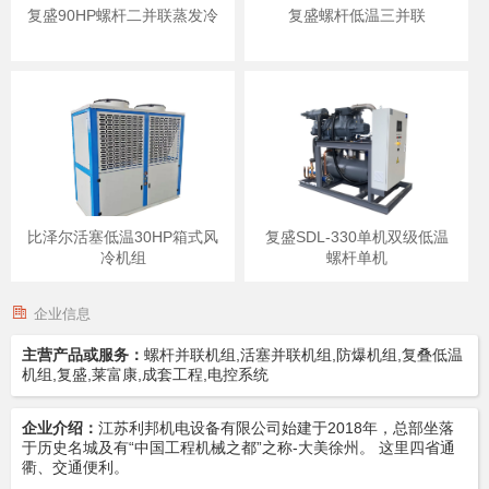
复盛90HP螺杆二并联蒸发冷
复盛螺杆低温三并联
比泽尔活塞低温30HP箱式风
复盛SDL-330单机双级低温
冷机组
螺杆单机
企业信息
主营产品或服务：
螺杆并联机组,活塞并联机组,防爆机组,复叠低温
机组,复盛,莱富康,成套工程,电控系统
企业介绍：
江苏利邦机电设备有限公司始建于2018年，总部坐落
于历史名城及有“中国工程机械之都”之称-大美徐州。 这里四省通
衢、交通便利。